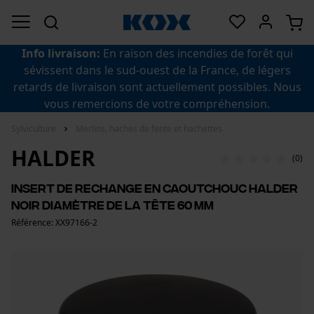
Info livraison:
En raison des incendies de forêt qui
sévissent dans le sud-ouest de la France, de légers
retards de livraison sont actuellement possibles. Nous
vous remercions de votre compréhension.
Sylviculture
Merlins, haches de fente et hachettes
HALDER
(0)
Insert de rechange en caoutchouc Halder
noir Diamètre de la tête 60 mm
Référence: XX97166-2