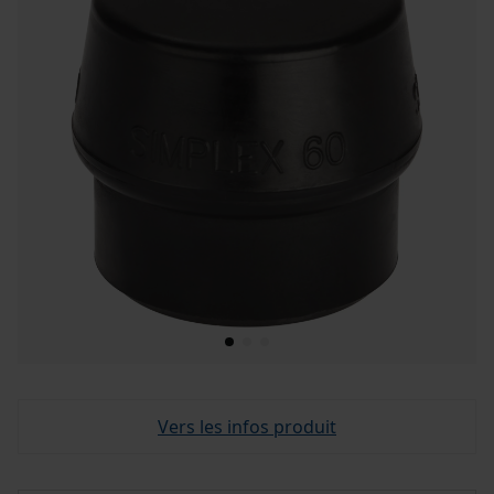
Vers les infos produit