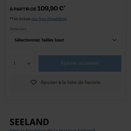
109,90 €
*
à partir de
*TVA incluse
plus frais d'expédition
Tailles haut
Sélectionnez Tailles haut
Ajouter au panier
Ajouter à la liste de favoris
SEELAND
Vers la boutique de la marque Seeland