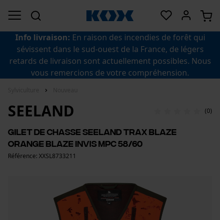
Info livraison:
En raison des incendies de forêt qui
sévissent dans le sud-ouest de la France, de légers
retards de livraison sont actuellement possibles. Nous
vous remercions de votre compréhension.
Sylviculture
Nouveau
SEELAND
(0)
Gilet de chasse Seeland Trax Blaze
Orange Blaze InVis MPC 58/60
Référence: XXSL8733211