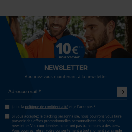
Optique/motif
Mouseflow Web Analytics Tool
pas de nettoyage à sec
camouflage
Fact-Finder Tracking
Ajustement
ne convient pas au séchage en tambour
Regular Fit
Cookies de performance et de
fonctionnalité
Visibilité
lavage délicat à 40 °C et essorage bref
couleurs de signalisation
Newsletter
Loop54 Personalization
Abonnez-vous maintenant à la newsletter
Page d'accueil personnalisée
Type de poche
Recommandations dentretien
poche pour radio, poche carnier, poches latérales,
Suivre les instructions d'entretien sur l'étiquette.
Panier sauvegardé
poches frontales
Salutation personnelle
J'ai lu la
politique de confidentialité
et je l'accepte. *
Géo-IP et détection des
utilisateurs
Si vous acceptez le tracking personnalisé, nous pourrons vous faire
Confort
parvenir des offres promotionnelles personnalisées dans notre
Vidéos YouTube
ample
newsletter. Vos coordonnées ne seront pas transmises à des tiers.
Vous pourrez retirer votre consentement à tout moment sur simple
Google Maps