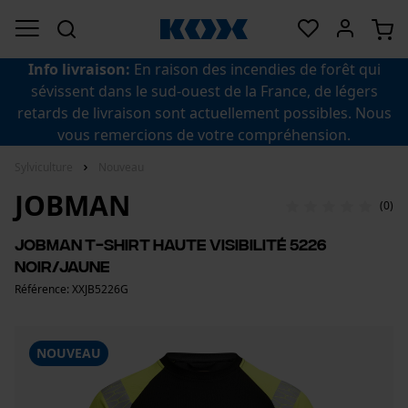
Info livraison:
En raison des incendies de forêt qui
sévissent dans le sud-ouest de la France, de légers
retards de livraison sont actuellement possibles. Nous
vous remercions de votre compréhension.
Sylviculture
Nouveau
JOBMAN
(0)
Jobman T-shirt haute visibilité 5226
noir/jaune
Référence: XXJB5226G
NOUVEAU