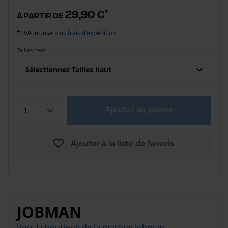
29,90 €
*
à partir de
*TVA incluse
plus frais d'expédition
Tailles haut
Sélectionnez Tailles haut
Ajouter au panier
Ajouter à la liste de favoris
JOBMAN
Vers la boutique de la marque Jobman