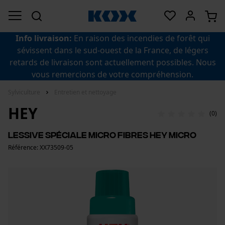
Info livraison:
En raison des incendies de forêt qui
sévissent dans le sud-ouest de la France, de légers
retards de livraison sont actuellement possibles. Nous
vous remercions de votre compréhension.
Sylviculture
Entretien et nettoyage
HEY
(0)
Lessive spéciale micro fibres HEY Micro
Référence: XX73509-05