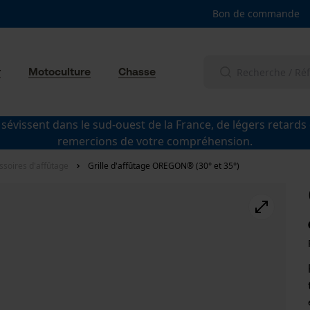
Bon de commande
r
Motoculture
Chasse
 sévissent dans le sud-ouest de la France, de légers retards
remercions de votre compréhension.
ssoires d'affûtage
Grille d'affûtage OREGON® (30° et 35°)