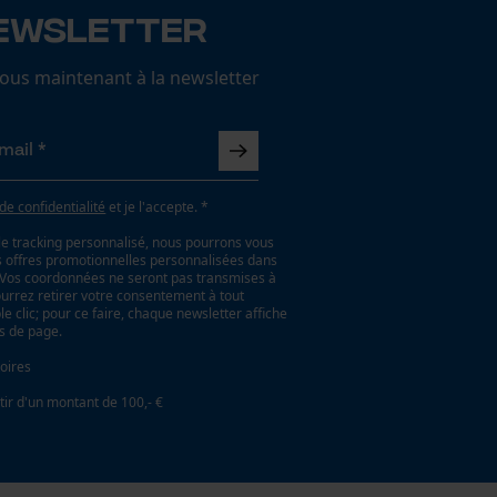
ewsletter
us maintenant à la newsletter
 de confidentialité
et je l'accepte. *
le tracking personnalisé, nous pourrons vous
es offres promotionnelles personnalisées dans
. Vos coordonnées ne seront pas transmises à
ourrez retirer votre consentement à tout
 clic; pour ce faire, chaque newsletter affiche
as de page.
oires
tir d'un montant de 100,- €