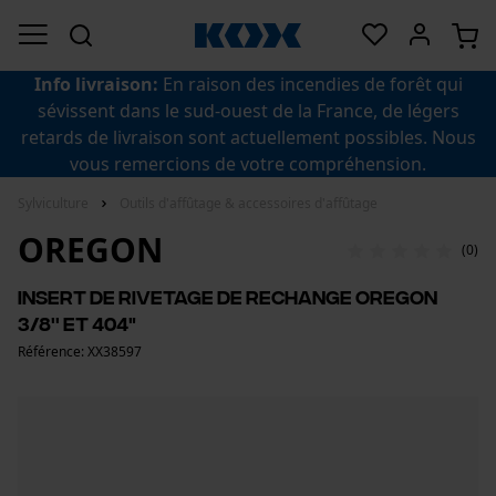
Info livraison:
En raison des incendies de forêt qui
sévissent dans le sud-ouest de la France, de légers
retards de livraison sont actuellement possibles. Nous
vous remercions de votre compréhension.
Sylviculture
Outils d'affûtage & accessoires d'affûtage
OREGON
(0)
Insert de rivetage de rechange Oregon
3/8'' et 404"
Référence: XX38597