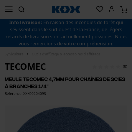
Info livraison:
En raison des incendies de forêt qui
sévissent dans le sud-ouest de la France, de légers
retards de livraison sont actuellement possibles. Nous
vous remercions de votre compréhension.
Sylviculture
Outils d'affûtage & accessoires d'affûtage
TECOMEC
(0)
Meule Tecomec 4,7mm pour chaînes de scies
à branches 1/4"
Référence: XXK00204093