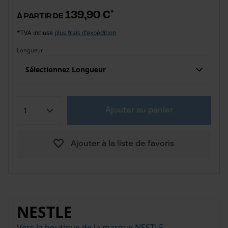
139,90 €
*
à partir de
*TVA incluse
plus frais d'expédition
Longueur
Sélectionnez Longueur
Ajouter au panier
Ajouter à la liste de favoris
NESTLE
Vers la boutique de la marque NESTLE