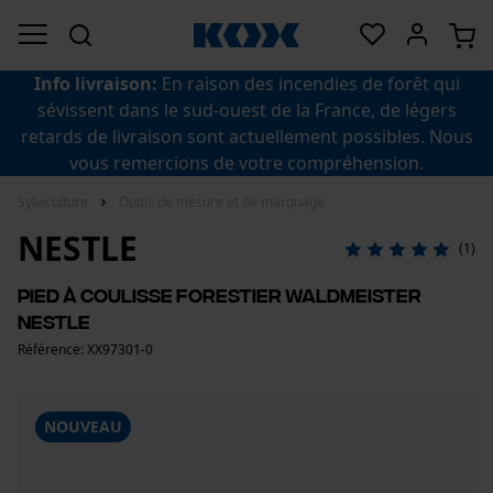
Info livraison:
En raison des incendies de forêt qui
sévissent dans le sud-ouest de la France, de légers
retards de livraison sont actuellement possibles. Nous
vous remercions de votre compréhension.
Sylviculture
Outils de mesure et de marquage
NESTLE
(1)
Pied à coulisse forestier Waldmeister
Nestle
Référence: XX97301-0
NOUVEAU