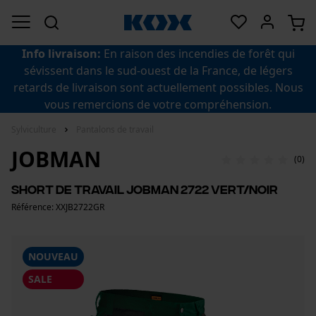
Info livraison:
En raison des incendies de forêt qui
sévissent dans le sud-ouest de la France, de légers
retards de livraison sont actuellement possibles. Nous
vous remercions de votre compréhension.
Sylviculture
Pantalons de travail
JOBMAN
(0)
Short de travail Jobman 2722 vert/noir
Référence: XXJB2722GR
NOUVEAU
SALE