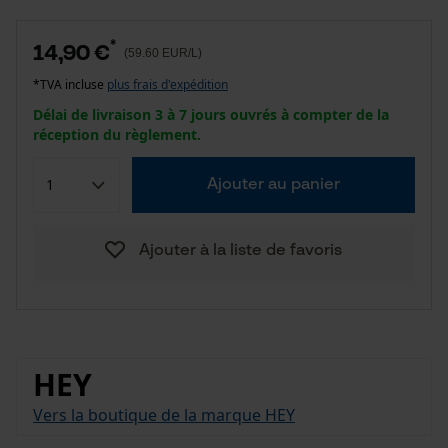
*
14,90 €
(59.60 EUR/L)
*TVA incluse
plus frais d'expédition
Délai de livraison 3 à 7 jours ouvrés à compter de la
réception du règlement.
Ajouter au panier
Ajouter à la liste de favoris
HEY
Vers la boutique de la marque HEY