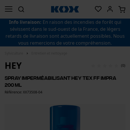
Info livraison:
En raison des incendies de forêt qui
sévissent dans le sud-ouest de la France, de légers
retards de livraison sont actuellement possibles. Nous
vous remercions de votre compréhension.
Sylviculture
Entretien et nettoyage
HEY
(0)
Spray imperméabilisant HEY Tex FF Impra
200 ml
Référence: XX73508-04