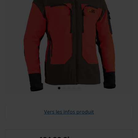
Vers les infos produit
*