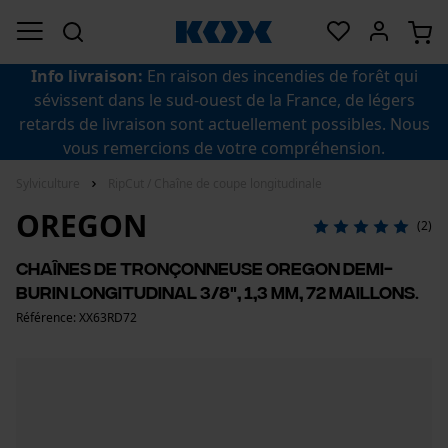
Info livraison:
En raison des incendies de forêt qui
sévissent dans le sud-ouest de la France, de légers
retards de livraison sont actuellement possibles. Nous
vous remercions de votre compréhension.
Sylviculture
RipCut / Chaîne de coupe longitudinale
OREGON
(2)
Chaînes de tronçonneuse Oregon Demi-
burin longitudinal 3/8", 1,3 mm, 72 maillons.
Référence: XX63RD72