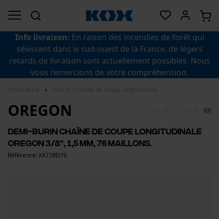
Info livraison:
En raison des incendies de forêt qui
sévissent dans le sud-ouest de la France, de légers
retards de livraison sont actuellement possibles. Nous
vous remercions de votre compréhension.
Sylviculture
RipCut / Chaîne de coupe longitudinale
OREGON
(0)
Demi-burin Chaîne de coupe longitudinale
Oregon 3/8", 1,5 mm, 76 maillons.
Référence: XX73RD76