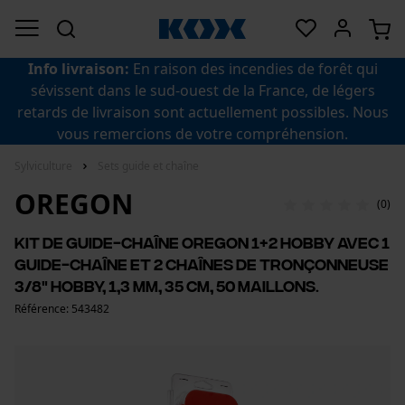
Info livraison:
En raison des incendies de forêt qui
sévissent dans le sud-ouest de la France, de légers
retards de livraison sont actuellement possibles. Nous
vous remercions de votre compréhension.
Sylviculture
Sets guide et chaîne
OREGON
(0)
Kit de guide-chaîne Oregon 1+2 Hobby avec 1
guide-chaîne et 2 chaînes de tronçonneuse
3/8" Hobby, 1,3 mm, 35 cm, 50 maillons.
Référence: 543482