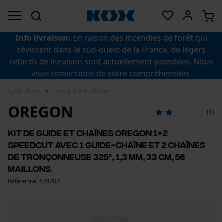
Info livraison:
En raison des incendies de forêt qui
sévissent dans le sud-ouest de la France, de légers
retards de livraison sont actuellement possibles. Nous
vous remercions de votre compréhension.
Sylviculture
Sets guide et chaîne
OREGON
(1)
Kit de guide et chaînes Oregon 1+2
SpeedCut avec 1 guide-chaîne et 2 chaînes
de tronçonneuse 325", 1,3 mm, 33 cm, 56
maillons.
Référence: 578707