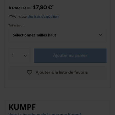
17,90 €
*
à partir de
*TVA incluse
plus frais d'expédition
Tailles haut
Sélectionnez Tailles haut
Ajouter au panier
Ajouter à la liste de favoris
KUMPF
Vers la boutique de la marque Kumpf