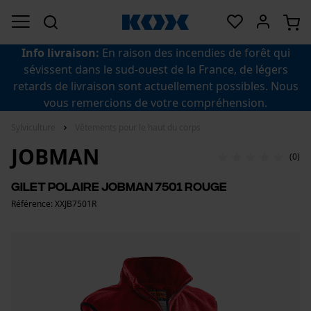
Info livraison:
En raison des incendies de forêt qui
sévissent dans le sud-ouest de la France, de légers
retards de livraison sont actuellement possibles. Nous
vous remercions de votre compréhension.
Sylviculture
Vêtements pour le haut du corps
JOBMAN
(0)
Gilet polaire Jobman 7501 rouge
Référence: XXJB7501R