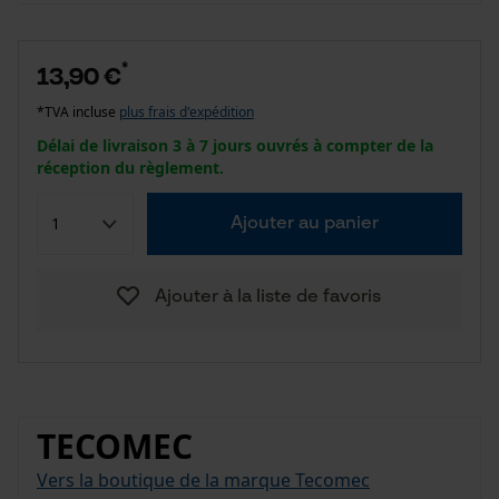
*
13,90 €
*TVA incluse
plus frais d'expédition
Délai de livraison 3 à 7 jours ouvrés à compter de la
réception du règlement.
Ajouter au panier
Ajouter à la liste de favoris
TECOMEC
Vers la boutique de la marque Tecomec