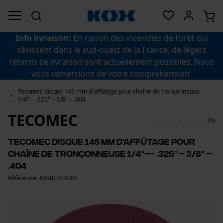
Info livraison:
En raison des incendies de forêt qui
sévissent dans le sud-ouest de la France, de légers
retards de livraison sont actuellement possibles. Nous
vous remercions de votre compréhension.
Tecomec disque 145 mm d'affûtage pour chaîne de tronçonneuse
1/4"–- .325" – 3/8" – .404
TECOMEC
(0)
Tecomec disque 145 mm d'affûtage pour
chaîne de tronçonneuse 1/4"–- .325" – 3/8" –
.404
Référence: XXK00204007